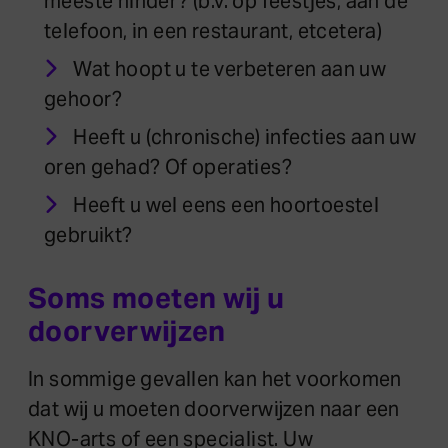
meeste hinder? (b.v. op feestjes, aan de
telefoon, in een restaurant, etcetera)
Wat hoopt u te verbeteren aan uw
gehoor?
Heeft u (chronische) infecties aan uw
oren gehad? Of operaties?
Heeft u wel eens een hoortoestel
gebruikt?
Soms moeten wij u
doorverwijzen
In sommige gevallen kan het voorkomen
dat wij u moeten doorverwijzen naar een
KNO-arts of een specialist. Uw