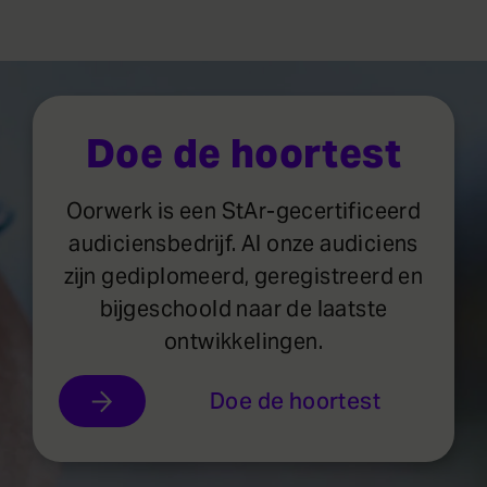
Doe de hoortest
Oorwerk is een StAr-gecertificeerd
audiciensbedrijf. Al onze audiciens
zijn gediplomeerd, geregistreerd en
bijgeschoold naar de laatste
ontwikkelingen.
Doe de hoortest