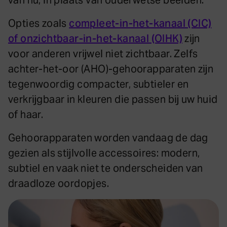
van nu, in plaats van ouderwetse beelden.
Opties zoals
compleet-in-het-kanaal (CIC)
of onzichtbaar-in-het-kanaal (OIHK)
zijn
voor anderen vrijwel niet zichtbaar. Zelfs
achter-het-oor (AHO)-gehoorapparaten zijn
tegenwoordig compacter, subtieler en
verkrijgbaar in kleuren die passen bij uw huid
of haar.
Gehoorapparaten worden vandaag de dag
gezien als stijlvolle accessoires: modern,
subtiel en vaak niet te onderscheiden van
draadloze oordopjes.