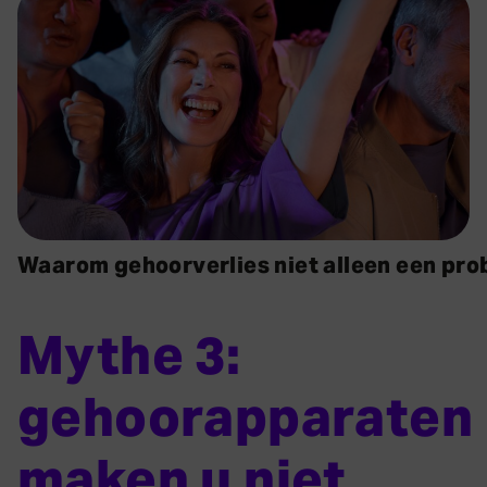
Waarom gehoorverlies niet alleen een pro
Mythe 3:
gehoorapparaten
maken u niet