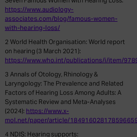
Seven Famous Women with Hearing Loss:
https://www.audiology-
associates.com/blog/famous-women-
with-hearing-loss/
2 World Health Organisation: World report
on hearing (3 March 2021):
https://www.who.int/publications/i/item/9
3 Annals of Otology, Rhinology &
Laryngology: The Prevalence and Related
Factors of Hearing Loss Among Adults: A
Systematic Review and Meta-Analyses
(2024):
https://www.x-
mol.net/paper/article/18491602817859665
4 NDIS: Hearing supports: