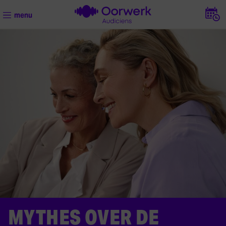
Maa
menu
MYTHES OVER DE