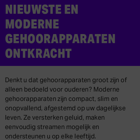
NIEUWSTE EN
MODERNE
GEHOORAPPARATEN
ONTKRACHT
Denkt u dat gehoorapparaten groot zijn of
alleen bedoeld voor ouderen? Moderne
gehoorapparaten zijn compact, slim en
onopvallend, afgestemd op uw dagelijkse
leven. Ze versterken geluid, maken
eenvoudig streamen mogelijk en
ondersteunen u op elke leeftijd.