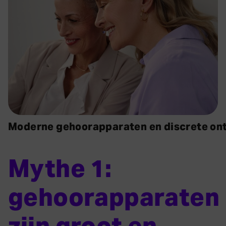
Moderne gehoorapparaten en discrete on
Mythe 1:
gehoorapparaten