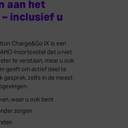
 aan het
– inclusief u
tion Charge&Go IX is een
 AHO-hoortoestel dat u niet
beter te verstaan, maar u ook
n geeft om actief deel te
 gesprek, zelfs in de meest
mgevingen.
kken, waar u ook bent
nder zorgen
onden