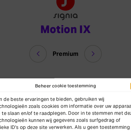
Motion IX
Premium
In
Beheer cookie toestemming
 de beste ervaringen te bieden, gebruiken wij
chnologieën zoals cookies om informatie over uw appara
 te slaan en/of te raadplegen. Door in te stemmen met de
chnologieën kunnen wij gegevens zoals surfgedrag of
ieke ID's op deze site verwerken. Als u geen toestemming