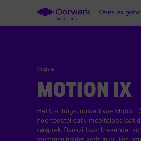
Over uw geho
Signia
MOTION IX
Het krachtige, oplaadbare Motion 
hoortoestel dat u moeiteloos laat 
gesprek. Dankzij baanbrekende tec
stemmen helder, zelfs in drukke om