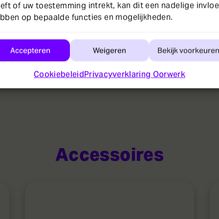
eft of uw toestemming intrekt, kan dit een nadelige invlo
bben op bepaalde functies en mogelijkheden.
kking
Accepteren
Weigeren
Bekijk voorkeure
Cookiebeleid
Privacyverklaring Oorwerk
Accessoires