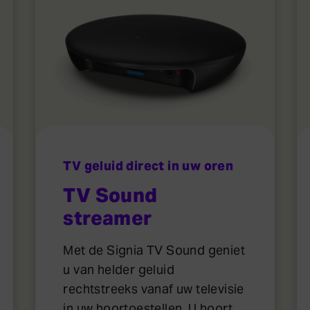
TV geluid direct in uw oren
TV Sound
streamer
Met de Signia TV Sound geniet
u van helder geluid
rechtstreeks vanaf uw televisie
in uw hoortoestellen. U hoort