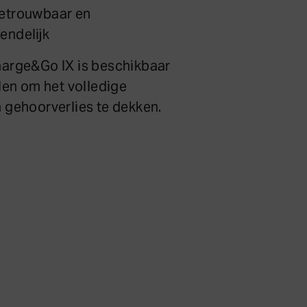
betrouwbaar en
endelijk
arge&Go IX is beschikbaar
len om het volledige
 gehoorverlies te dekken.