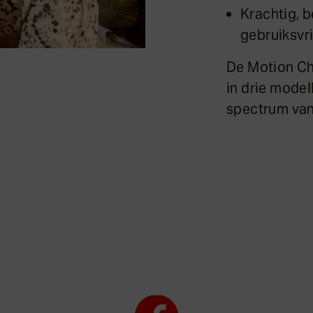
Krachtig, 
gebruiksvri
De Motion Ch
in drie model
spectrum van