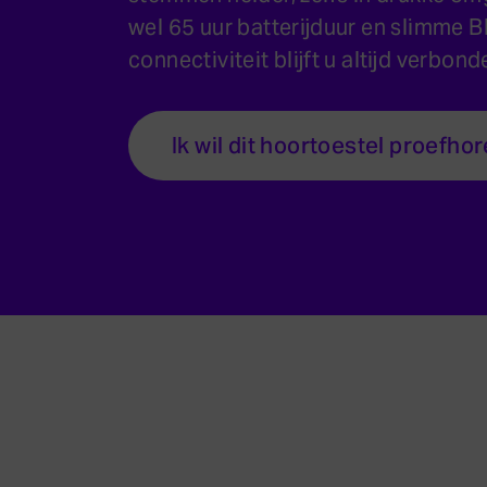
wel 65 uur batterijduur en slimme B
connectiviteit blijft u altijd verbond
Ik wil dit hoortoestel proefho