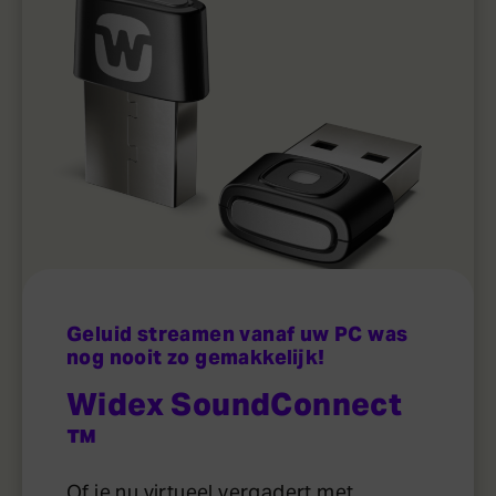
Geluid streamen vanaf uw PC was
nog nooit zo gemakkelijk!
Widex SoundConnect
™
Of je nu virtueel vergadert met