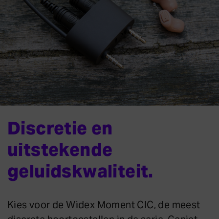
Discretie en
uitstekende
geluidskwaliteit.
Kies voor de Widex Moment CIC, de meest