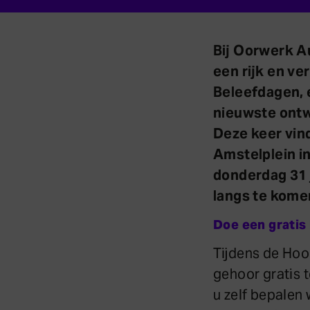
Bij Oorwerk A
een rijk en v
Beleefdagen, 
nieuwste ontw
Deze keer vin
Amstelplein i
donderdag 31 j
langs te kome
Doe een gratis
Tijdens de Hoo
gehoor gratis t
u zelf bepalen 