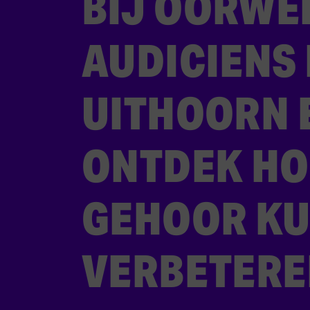
BIJ OORWE
AUDICIENS 
UITHOORN 
ONTDEK HO
GEHOOR K
VERBETERE