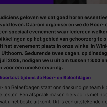
udiciens geloven we dat goed horen essentieel
ervuld leven. Daarom organiseren we de Hoor- 
een speciaal evenement waar iedereen welko
ikkelingen op het gebied van gehoorzorg te 
dt het evenement plaats in onze winkel in Wi
n Uithoorn. Gedurende twee dagen, op dinsdag
uli 2025, nodigen we u uit om tussen 13:00 en
n voor een unieke ervaring.
 hoortest tijdens de Hoor- en Beleefdagen
r- en Beleefdagen staat ons deskundige team k
e testen. Een afspraak maken hiervoor is niet no
wat u het beste uitkomt. Dit is een uitstekende 