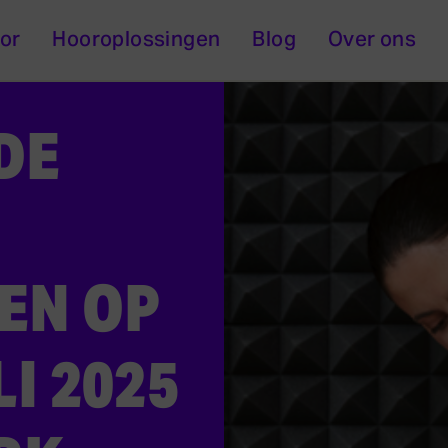
or
Hooroplossingen
Blog
Over ons
DE
EN OP
LI 2025