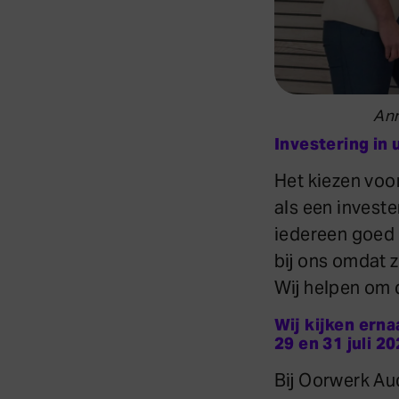
Ann
Investering in 
Het kiezen voo
als een invester
iedereen goed 
bij ons omdat 
Wij helpen om d
Wij kijken erna
29 en 31 juli 2
Bij Oorwerk Aud