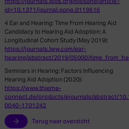
https://journals.plos.org/plosone/article?
id=10.1371/journal.pone.0119616
4 Ear and Hearing: Time From Hearing Aid
Candidacy to Hearing Aid Adoption: A
Longitudinal Cohort Study (May 2019):
https://journals.lww.com/ear-
hearing/abstract/2019/05000/time_from_he
Seminars in Hearing: Factors Influencing
Hearing Aid Adoption (2020):
https://www.thieme-
connect.de/products/ejournals/abstract/10.
0040-1701242
Terug naar overzicht