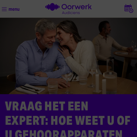
Maa
menu
VRAAG HET EEN
EXPERT: HOE WEET U OF
U GEHOORAPPARATEN