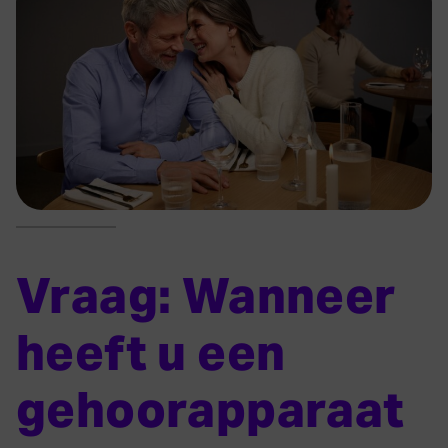
Vraag: Wanneer
heeft u een
gehoorapparaat