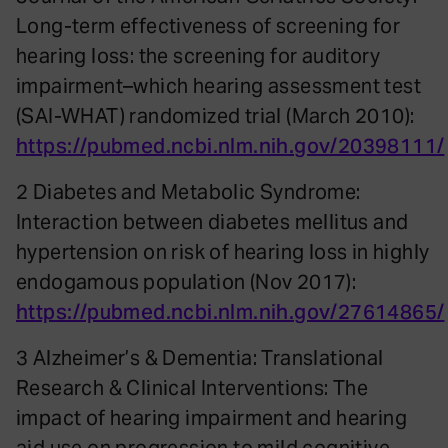
Long-term effectiveness of screening for
hearing loss: the screening for auditory
impairment–which hearing assessment test
(SAI-WHAT) randomized trial (March 2010):
https://pubmed.ncbi.nlm.nih.gov/20398111/
2 Diabetes and Metabolic Syndrome:
Interaction between diabetes mellitus and
hypertension on risk of hearing loss in highly
endogamous population (Nov 2017):
https://pubmed.ncbi.nlm.nih.gov/27614865/
3 Alzheimer’s & Dementia: Translational
Research & Clinical Interventions: The
impact of hearing impairment and hearing
aid use on progression to mild cognitive