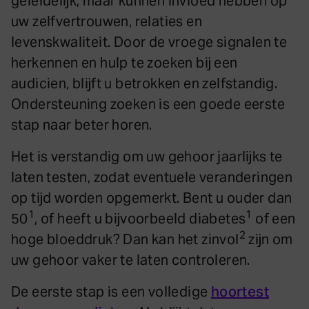
geleidelijk, maar kunnen invloed hebben op
uw zelfvertrouwen, relaties en
levenskwaliteit. Door de vroege signalen te
herkennen en hulp te zoeken bij een
audicien, blijft u betrokken en zelfstandig.
Ondersteuning zoeken is een goede eerste
stap naar beter horen.
Het is verstandig om uw gehoor jaarlijks te
laten testen, zodat eventuele veranderingen
op tijd worden opgemerkt. Bent u ouder dan
1
1
50
, of heeft u bijvoorbeeld diabetes
of een
2
hoge bloeddruk? Dan kan het zinvol
zijn om
uw gehoor vaker te laten controleren.
De eerste stap is een volledige
hoortest