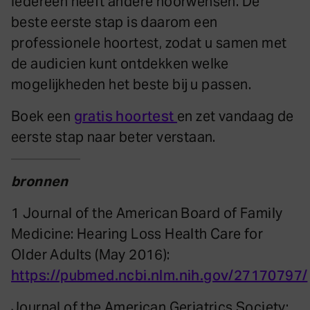
Iedereen heeft andere hoorwensen. De
beste eerste stap is daarom een
professionele hoortest, zodat u samen met
de audicien kunt ontdekken welke
mogelijkheden het beste bij u passen.
Boek een
gratis hoortest
en zet vandaag de
eerste stap naar beter verstaan.
bronnen
1 Journal of the American Board of Family
Medicine: Hearing Loss Health Care for
Older Adults (May 2016):
https://pubmed.ncbi.nlm.nih.gov/27170797/
Journal of the American Geriatrics Society: