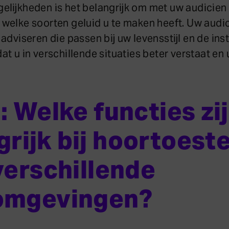
elijkheden is het belangrijk om met uw audicien 
welke soorten geluid u te maken heeft. Uw audi
adviseren die passen bij uw levensstijl en de ins
t u in verschillende situaties beter verstaat en 
: Welke functies zi
grijk bij hoortoeste
verschillende
omgevingen?