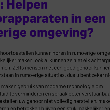
: Helpen
rapparaten in een
rige omgeving?
 hoortoestellen kunnen horen in rumoerige omg
kelijker maken, ook al kunnen ze niet elk achter
emen. Zelfs mensen met een goed gehoor kunne
taan in rumoerige situaties, dus u bent zeker ni
n maken gebruik van moderne technologie om
uid te verminderen en spraak beter verstaanbaa
stellen uw gehoor niet volledig herstellen, mak
en en betrokken blijven een stuk makkelijker en 