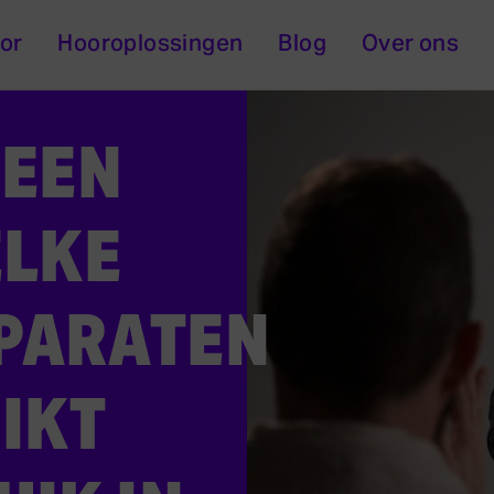
or
Hooroplossingen
Blog
Over ons
 EEN
ELKE
PARATEN
IKT