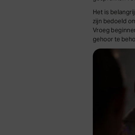
Het is belangr
zijn bedoeld om
Vroeg beginnen
gehoor te beh