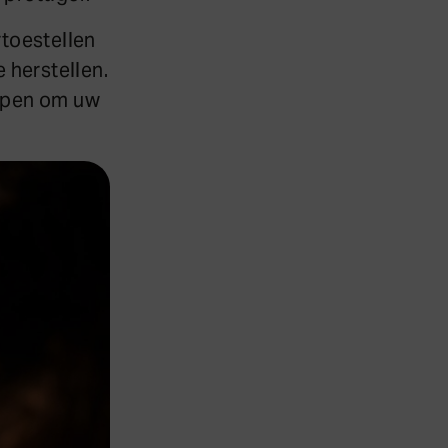
rtoestellen
 herstellen.
elpen om uw