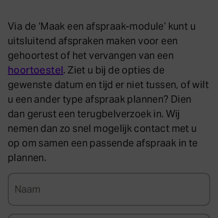
Via de ‘Maak een afspraak-module’ kunt u
uitsluitend afspraken maken voor een
gehoortest of het vervangen van een
hoortoestel
. Ziet u bij de opties de
gewenste datum en tijd er niet tussen, of wilt
u een ander type afspraak plannen? Dien
dan gerust een terugbelverzoek in. Wij
nemen dan zo snel mogelijk contact met u
op om samen een passende afspraak in te
plannen.
N
a
a